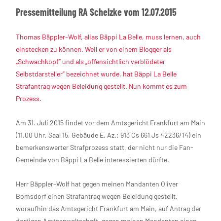
Pressemitteilung RA Schelzke vom 12.07.2015
Thomas Bäppler-Wolf, alias Bäppi La Belle, muss lernen, auch
einstecken zu können. Weil er von einem Blogger als
„Schwachkopf“ und als „offensichtlich verblödeter
Selbstdarsteller“ bezeichnet wurde, hat Bäppi La Belle
Strafantrag wegen Beleidung gestellt. Nun kommt es zum
Prozess.
Am 31. Juli 2015 findet vor dem Amtsgericht Frankfurt am Main
(11.00 Uhr, Saal 15, Gebäude E, Az.: 913 Cs 661 Js 42236/14) ein
bemerkenswerter Strafprozess statt, der nicht nur die Fan-
Gemeinde von Bäppi La Belle interessierten dürfte.
Herr Bäppler-Wolf hat gegen meinen Mandanten Oliver
Bomsdorf einen Strafantrag wegen Beleidung gestellt,
woraufhin das Amtsgericht Frankfurt am Main, auf Antrag der
dortigen Amtsanwaltschaft, gegen meinen Mandanten einen