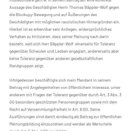
Aussage des Geschädigten Herrn Thomas Bäppler-Wolf gegen
die Blockupy-Bewegung und auf Äußerungen des
Geschädigten mit möglichen rassistischen Hintergründen ein.
Hierbei ist es erkennbar sein Anliegen, widersprüchliches
Verhalten zu kritisieren, dass seiner Meinung nach darin
besteht, weil sich Herr Bäppler-Wolf einerseits für Toleranz
gegenüber Schwulen und Lesben engagiert, andererseits aber
keine Toleranz gegenüber anderen gesellschaftlichen
Randgruppen zeigt.
Infolgedessen beschäftigte sich mein Mandant in seinem
Beitrag mit Angelegenheiten von öffentlichem Interesse, unter
anderem mit Fragen der Toleranz gegenüber durch Art. 3 Abs. 3
GG besonders geschützten Personengruppen sowie mit dem
Recht auf Versammlungsfreiheit in Art. 8 GG. Seine
Ausführungen sind damit eindeutig als Beitrag zur öffentlichen
Meinungsbildung einzuordnen und werden als Werturteile