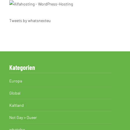
Tweets by whatsnexteu
Kategorien
Europa
Global
Kaltland
Not Gay > Queer
whatelse