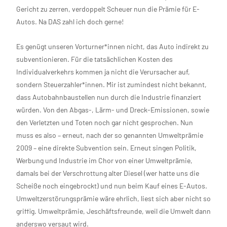
Gericht zu zerren, verdoppelt Scheuer nun die Prämie für E-
Autos. Na DAS zahl ich doch gerne!
Es genügt unseren Vorturner*innen nicht, das Auto indirekt zu
subventionieren. Für die tatsächlichen Kosten des
Individualverkehrs kommen ja nicht die Verursacher auf,
sondern Steuerzahler*innen. Mir ist zumindest nicht bekannt,
dass Autobahnbaustellen nun durch die Industrie finanziert
würden. Von den Abgas-, Lärm- und Dreck-Emissionen, sowie
den Verletzten und Toten noch gar nicht gesprochen. Nun
muss es also – erneut, nach der so genannten Umweltprämie
2009 – eine direkte Subvention sein. Erneut singen Politik,
Werbung und Industrie im Chor von einer Umweltprämie,
damals bei der Verschrottung alter Diesel (wer hatte uns die
Scheiße noch eingebrockt) und nun beim Kauf eines E-Autos.
Umweltzerstörungsprämie wäre ehrlich, liest sich aber nicht so
griffig. Umweltprämie, Jeschäftsfreunde, weil die Umwelt dann
anderswo versaut wird.