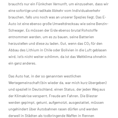
braucht’s nur ein Fünkchen Vernunft, um einzusehen, dass wir
eine sofortige und radikale Abkehr vom Individualverkehr
brauchen, falls uns noch was an unserer Spezies liegt. Das E-
Auto ist eine ebenso große Umweltdrecksau wie seine Benzin-
Schwager. Es müssen der Erde ebenso brutal Rohstoffe
entnommen werden, um es zu bauen, seine Batterien
herzustellen und diese zu laden. Gut, wenn das CO₂ für den
Abbau des Lithium in Chile oder Bolivien in die Luft geblasen
wird, ist’s nicht weiter schlimm, da ist das Weltklima ohnehin
ein ganz anderes.
Das Auto hat, in der so genannten westlichen
Wertegemeinschaft (bin wieder da, war mich kurz übergeben)
und speziell in Deutschland, einen Status, der jeden Weg aus
der Klimakrise versperrt. Freude am Fahren. Die Biester
werden gepimpt, getunt, aufgemotzt, ausgestattet, müssen
ungehindert über Autobahnen rasen dürfen und werden
derweil in Städten als todbringende Waffen in Rennen