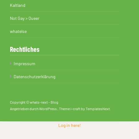
Kaltland
Not Gay > Queer
whatelse
Rechtliches
Impressum
Datenschutzerklärung
Copyright © whats-next - Blog
Angetrieben durch WordPress
, Theme
i-craft
by TemplatesNext.
Log in here!