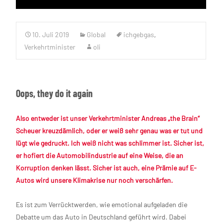
10. Juli 2019
Global
ichgebgas
,
Verkehrtminister
oli
Oops, they do it again
Also entweder ist unser Verkehrtminister Andreas „the Brain“
Scheuer kreuzdämlich, oder er weiß sehr genau was er tut und
lügt wie gedruckt. Ich weiß nicht was schlimmer ist. Sicher ist,
er hofiert die Automobilindustrie auf eine Weise, die an
Korruption denken lässt. Sicher ist auch, eine Prämie auf E-
Autos wird unsere Klimakrise nur noch verschärfen.
Es ist zum Verrücktwerden, wie emotional aufgeladen die
Debatte um das Auto in Deutschland geführt wird. Dabei