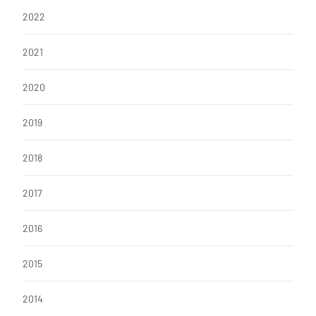
k
2022
2021
2020
2019
2018
2017
2016
2015
2014