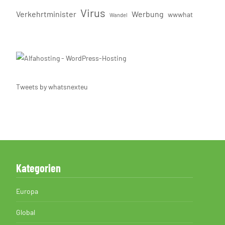
Virus
Verkehrtminister
Werbung
wwwhat
Wandel
Tweets by whatsnexteu
Kategorien
Europa
Global