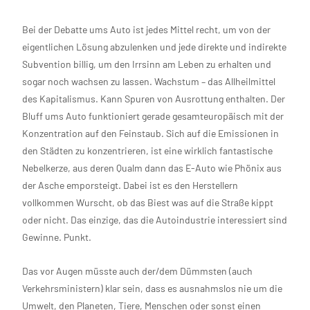
Bei der Debatte ums Auto ist jedes Mittel recht, um von der
eigentlichen Lösung abzulenken und jede direkte und indirekte
Subvention billig, um den Irrsinn am Leben zu erhalten und
sogar noch wachsen zu lassen. Wachstum – das Allheilmittel
des Kapitalismus. Kann Spuren von Ausrottung enthalten. Der
Bluff ums Auto funktioniert gerade gesamteuropäisch mit der
Konzentration auf den Feinstaub. Sich auf die Emissionen in
den Städten zu konzentrieren, ist eine wirklich fantastische
Nebelkerze, aus deren Qualm dann das E-Auto wie Phönix aus
der Asche emporsteigt. Dabei ist es den Herstellern
vollkommen Wurscht, ob das Biest was auf die Straße kippt
oder nicht. Das einzige, das die Autoindustrie interessiert sind
Gewinne. Punkt.
Das vor Augen müsste auch der/dem Dümmsten (auch
Verkehrsministern) klar sein, dass es ausnahmslos nie um die
Umwelt, den Planeten, Tiere, Menschen oder sonst einen