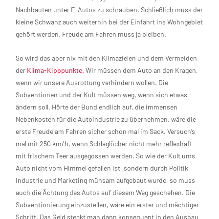
Nachbauten unter E-Autos zu schrauben. Schließlich muss der
kleine Schwanz auch weiterhin bei der Einfahrt ins Wohngebiet
gehört werden. Freude am Fahren muss ja bleiben.
So wird das aber nix mit den Klimazielen und dem Vermeiden
der
Klima-Kipppunkte.
Wir müssen dem Auto an den Kragen,
wenn wir unsere Ausrottung verhindern wollen. Die
Subventionen und der Kult müssen weg, wenn sich etwas
ändern soll. Hörte der Bund endlich auf, die immensen
Nebenkosten für die Autoindustrie zu übernehmen, wäre die
erste Freude am Fahren sicher schon mal im Sack. Versuch’s
mal mit 250 km/h, wenn Schlaglöcher nicht mehr reflexhaft
mit frischem Teer ausgegossen werden. So wie der Kult ums
Auto nicht vom Himmel gefallen ist, sondern durch Politik,
Industrie und Marketing mühsam aufgebaut wurde, so muss
auch die Ächtung des Autos auf diesem Weg geschehen. Die
Subventionierung einzustellen, wäre ein erster und mächtiger
Schritt. Das Geld steckt man dann konsequent in den Ausbau