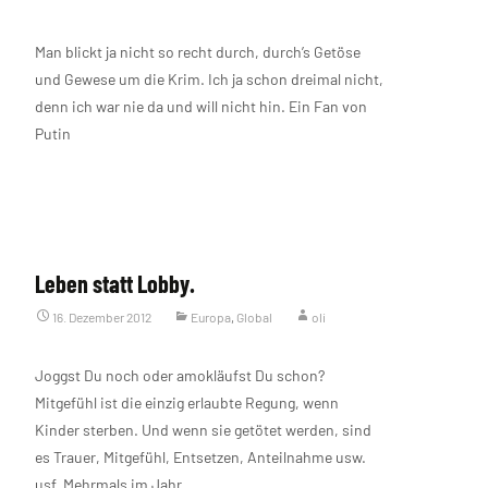
Man blickt ja nicht so recht durch, durch’s Getöse
und Gewese um die Krim. Ich ja schon dreimal nicht,
denn ich war nie da und will nicht hin. Ein Fan von
Putin
Weiterlesen…
Leben statt Lobby.
16. Dezember 2012
Europa
,
Global
oli
Joggst Du noch oder amokläufst Du schon?
Mitgefühl ist die einzig erlaubte Regung, wenn
Kinder sterben. Und wenn sie getötet werden, sind
es Trauer, Mitgefühl, Entsetzen, Anteilnahme usw.
usf. Mehrmals im Jahr