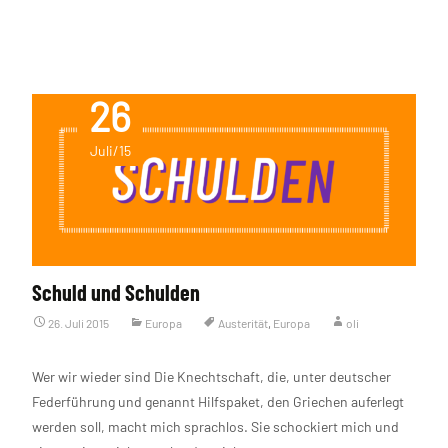
Weiterlesen…
26
Juli/15
Schuld und Schulden
26. Juli 2015
Europa
Austerität
,
Europa
oli
Wer wir wieder sind Die Knechtschaft, die, unter deutscher
Federführung und genannt Hilfspaket, den Griechen auferlegt
werden soll, macht mich sprachlos. Sie schockiert mich und