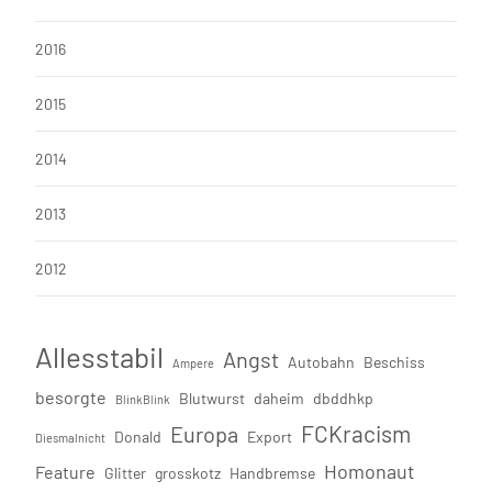
2016
2015
2014
2013
2012
Allesstabil
Angst
Autobahn
Beschiss
Ampere
besorgte
Blutwurst
daheim
dbddhkp
BlinkBlink
FCKracism
Europa
Donald
Export
Diesmalnicht
Homonaut
Feature
Glitter
grosskotz
Handbremse