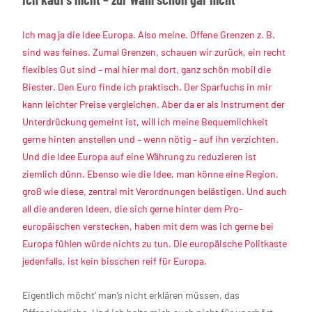
Ich mag ja die Idee Europa. Also meine. Offene Grenzen z. B.
sind was feines. Zumal Grenzen, schauen wir zurück, ein recht
flexibles Gut sind – mal hier mal dort, ganz schön mobil die
Biester. Den Euro finde ich praktisch. Der Sparfuchs in mir
kann leichter Preise vergleichen. Aber da er als Instrument der
Unterdrückung gemeint ist, will ich meine Bequemlichkeit
gerne hinten anstellen und – wenn nötig – auf ihn verzichten.
Und die Idee Europa auf eine Währung zu reduzieren ist
ziemlich dünn. Ebenso wie die Idee, man könne eine Region,
groß wie diese, zentral mit Verordnungen belästigen. Und auch
all die anderen Ideen, die sich gerne hinter dem Pro-
europäischen verstecken, haben mit dem was ich gerne bei
Europa fühlen würde nichts zu tun. Die europäische Politkaste
jedenfalls, ist kein bisschen reif für Europa.
Eigentlich möcht’ man’s nicht erklären müssen, das