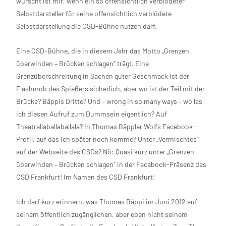
wurscht ist mir, wenn ein so offensichtlich verblödeter
Selbstdarsteller für seine offensichtlich verblödete
Selbstdarstellung die CSD-Bühne nutzen darf.
Eine CSD-Bühne, die in diesem Jahr das Motto „Grenzen
überwinden – Brücken schlagen“ trägt. Eine
Grenzüberschreitung in Sachen guter Geschmack ist der
Flashmob des Spießers sicherlich, aber wo ist der Teil mit der
Brücke? Bäppis Dritte? Und – wrong in so many ways – wo las
ich diesen Aufruf zum Dummsein eigentlich? Auf
Theatrallaballaballala? In Thomas Bäppler Wolfs Facebook-
Profil, auf das ich später noch komme? Unter „Vermischtes“
auf der Webseite des CSDs? Nö: Quasi kurz unter „Grenzen
überwinden – Brücken schlagen“ in der Facebook-Präsenz des
CSD Frankfurt! Im Namen des CSD Frankfurt!
Ich darf kurz erinnern, was Thomas Bäppi im Juni 2012 auf
seinem öffentlich zugänglichen, aber eben nicht seinem