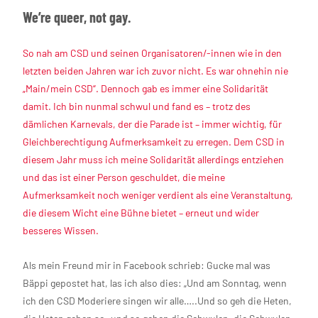
We’re queer, not gay.
So nah am CSD und seinen Organisatoren/-innen wie in den
letzten beiden Jahren war ich zuvor nicht. Es war ohnehin nie
„Main/mein CSD“. Dennoch gab es immer eine Solidarität
damit. Ich bin nunmal schwul und fand es – trotz des
dämlichen Karnevals, der die Parade ist – immer wichtig, für
Gleichberechtigung Aufmerksamkeit zu erregen. Dem CSD in
diesem Jahr muss ich meine Solidarität allerdings entziehen
und das ist einer Person geschuldet, die meine
Aufmerksamkeit noch weniger verdient als eine Veranstaltung,
die diesem Wicht eine Bühne bietet – erneut und wider
besseres Wissen.
Als mein Freund mir in Facebook schrieb: Gucke mal was
Bäppi gepostet hat, las ich also dies: „Und am Sonntag, wenn
ich den CSD Moderiere singen wir alle…..Und so geh die Heten,