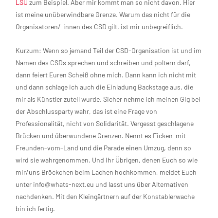
LSU
zum Beispiel. Aber mir kommt man so nicht davon. Hier
ist meine unüberwindbare Grenze. Warum das nicht für die
Organisatoren/-innen des CSD gilt, ist mir unbegreiflich.
Kurzum: Wenn so jemand Teil der CSD-Organisation ist und im
Namen des CSDs sprechen und schreiben und poltern darf,
dann feiert Euren Scheiß ohne mich. Dann kann ich nicht mit
und dann schlage ich auch die Einladung Backstage aus, die
mir als Künstler zuteil wurde. Sicher nehme ich meinen Gig bei
der Abschlussparty wahr, das ist eine Frage von
Professionalität, nicht von Solidarität. Vergesst geschlagene
Brücken und überwundene Grenzen. Nennt es Ficken-mit-
Freunden-vom-Land und die Parade einen Umzug, denn so
wird sie wahrgenommen. Und Ihr Übrigen, denen Euch so wie
mir/uns Bröckchen beim Lachen hochkommen, meldet Euch
unter info@whats-next.eu und lasst uns über Alternativen
nachdenken. Mit den Kleingärtnern auf der Konstablerwache
bin ich fertig.