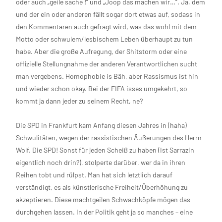
oder auch „geile sache !“ und „Joop das machen wir…“. Ja, dem
und der ein oder anderen fällt sogar dort etwas auf, sodass in
den Kommentaren auch gefragt wird, was das wohl mit dem
Motto oder schwulem/lesbischem Leben überhaupt zu tun
habe. Aber die große Aufregung, der Shitstorm oder eine
offizielle Stellungnahme der anderen Verantwortlichen sucht
man vergebens. Homophobie is Bäh, aber Rassismus ist hin
und wieder schon okay. Bei der FIFA isses umgekehrt, so
kommt ja dann jeder zu seinem Recht, ne?
Die SPD in Frankfurt kam Anfang diesen Jahres in (haha)
Schwulitäten, wegen der rassistischen Äußerungen des Herrn
Wolf. Die SPD! Sonst für jeden Scheiß zu haben (Ist Sarrazin
eigentlich noch drin?), stolperte darüber, wer da in ihren
Reihen tobt und rülpst. Man hat sich letztlich darauf
verständigt, es als künstlerische Freiheit/Überhöhung zu
akzeptieren. Diese machtgeilen Schwachköpfe mögen das
durchgehen lassen. In der Politik geht ja so manches – eine